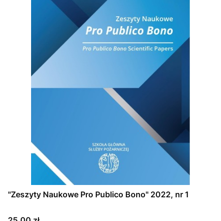
"Zeszyty Naukowe Pro Publico Bono" 2022, nr 1
Cena
25,00 zł