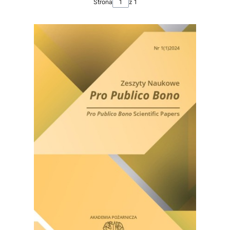
Strona
z 1