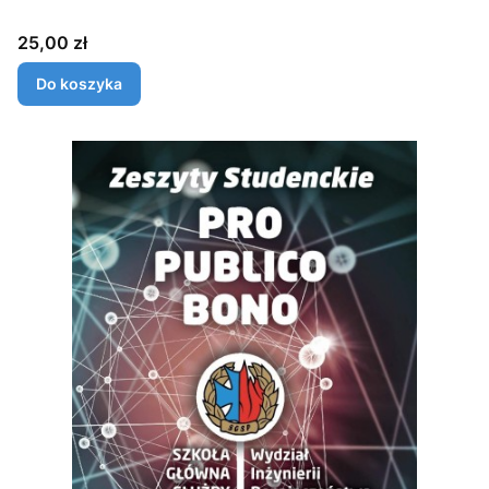
Cena
25,00 zł
Do koszyka