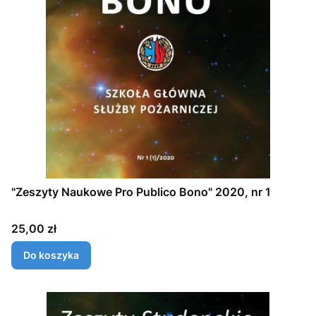
"Zeszyty Naukowe Pro Publico Bono" 2020, nr 1
Cena
25,00 zł
Do koszyka