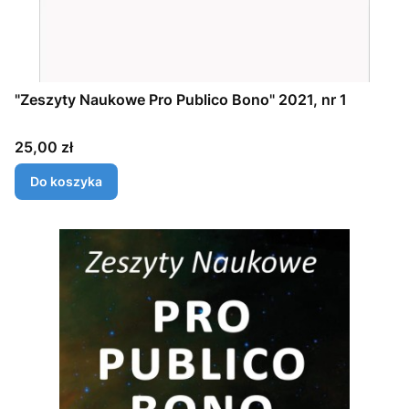
"Zeszyty Naukowe Pro Publico Bono" 2021, nr 1
Cena
25,00 zł
Do koszyka