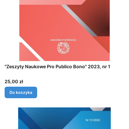
"Zeszyty Naukowe Pro Publico Bono" 2023, nr 1
Cena
25,00 zł
Do koszyka