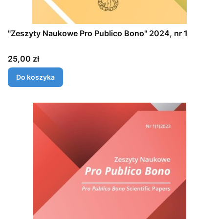
"Zeszyty Naukowe Pro Publico Bono" 2024, nr 1
Cena
25,00 zł
Do koszyka