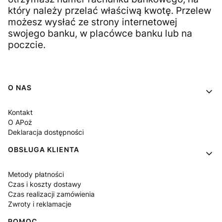
który należy przelać właściwą kwotę. Przelew
możesz wysłać ze strony internetowej
swojego banku, w placówce banku lub na
poczcie.
Linki w stopce
O NAS
Kontakt
O APoż
Deklaracja dostępności
OBSŁUGA KLIENTA
Metody płatności
Czas i koszty dostawy
Czas realizacji zamówienia
Zwroty i reklamacje
POMOC